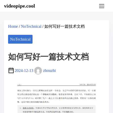
S
videopipe.cool
k
i
p
t
o
Home
/
NoTechnical
/ 如何写好一篇技术文档
c
o
n
NoTechnical
t
e
n
如何写好一篇技术文档
t
2024-12-13
zhouzhi