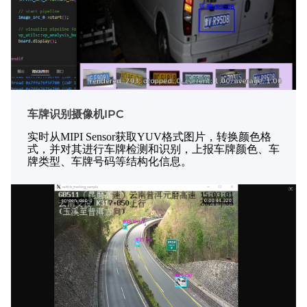
车牌识别摄像机IPC
实时从MIPI Sensor获取YUV格式图片，转换颜色格
式，并对其进行车牌检测和识别，上报车牌颜色、车
牌类型、车牌号码等结构化信息。