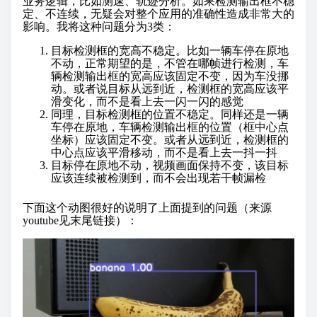
业务逻辑，比如测速、轨迹分析。如果检测输出框不稳
定、不连续，无疑会对整个应用的准确性造成非常大的
影响。我将这种问题分为3类：
目标检测框的宽高不稳定。比如一辆车停在原地
不动，正常期望的是，不管在哪帧进行检测，车
辆检测输出框的宽高应该固定不变，因为车没挪
动。或者说目标从远到近，检测框的宽高应该平
滑变化，而不是看上去一闪一闪的感觉
同理，目标检测框的位置不稳定。同样还是一辆
车停在原地，车辆检测输出框的位置（框中心点
坐标）应该固定不变。或者从远到近，检测框的
中心点应该平滑移动，而不是看上去一抖一抖
目标停在原地不动，视频画面保持不变，该目标
应该连续被检测到，而不会出现若干帧漏检
下面这个动图很好的说明了上面提到的问题（来源
youtube见末尾链接）：